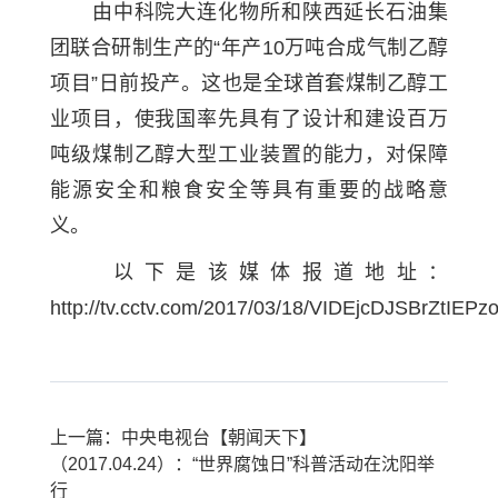
由中科院大连化物所和陕西延长石油集
团联合研制生产的“年产10万吨合成气制乙醇
项目”日前投产。这也是全球首套煤制乙醇工
业项目，使我国率先具有了设计和建设百万
吨级煤制乙醇大型工业装置的能力，对保障
能源安全和粮食安全等具有重要的战略意
义。
以下是该媒体报道地址：
http://tv.cctv.com/2017/03/18/VIDEjcDJSBrZtIEP
上一篇：中央电视台【朝闻天下】
（2017.04.24）：“世界腐蚀日”科普活动在沈阳举
行