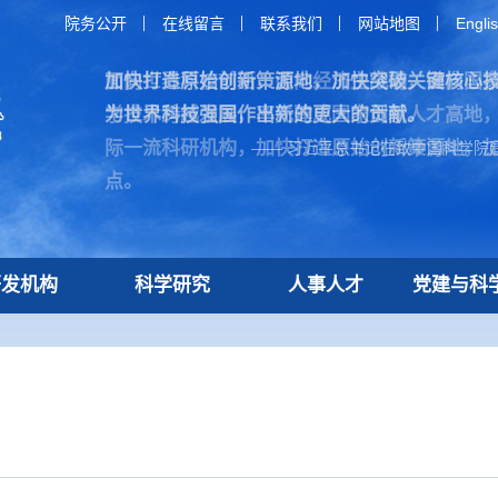
院务公开
在线留言
联系我们
网站地图
Engli
加快打造原始创新策源地，加快突破关键核心
为世界科技强国作出新的更大的贡献。
—— 习近平总书记在致中国科学院建
研发机构
科学研究
人事人才
党建与科