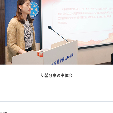
艾馨分享读书体会