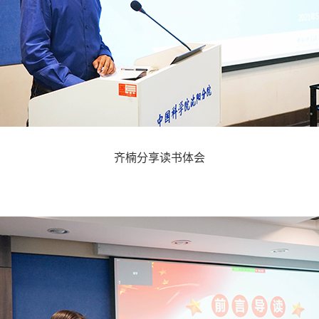
齐楠分享读书体会