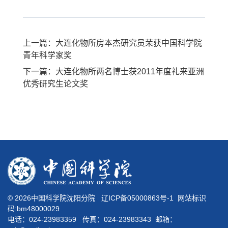
上一篇：大连化物所房本杰研究员荣获中国科学院
青年科学家奖
下一篇：大连化物所两名博士获2011年度礼来亚洲
优秀研究生论文奖
©
2026中国科学院沈阳分院
辽ICP备05000863号-1
网站标识
码:bm48000029
电话：024-23983359 传真：024-23983343 邮箱：