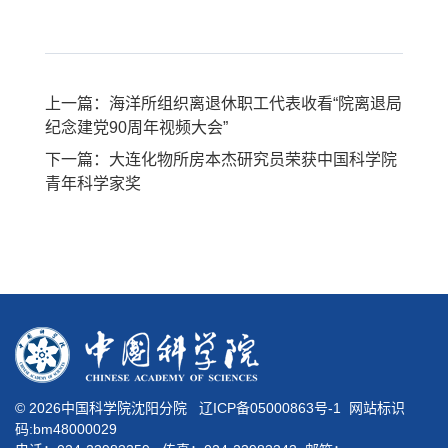
上一篇：海洋所组织离退休职工代表收看“院离退局
纪念建党90周年视频大会”
下一篇：大连化物所房本杰研究员荣获中国科学院
青年科学家奖
©
2026中国科学院沈阳分院
辽ICP备05000863号-1
网站标识
码:bm48000029