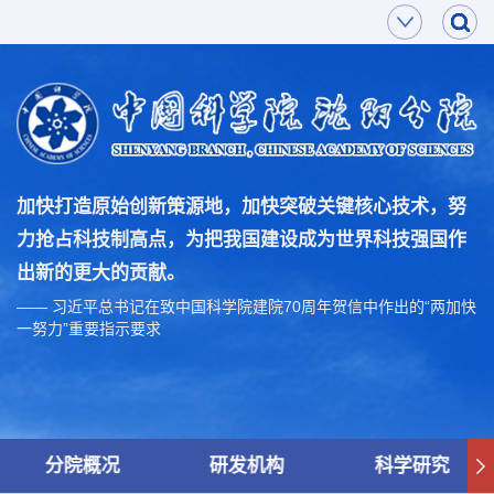
加快打造原始创新策源地，加快突破关键核心技术，努
力抢占科技制高点，为把我国建设成为世界科技强国作
出新的更大的贡献。
—— 习近平总书记在致中国科学院建院70周年贺信中作出的“两加快
一努力”重要指示要求
分院概况
研发机构
科学研究