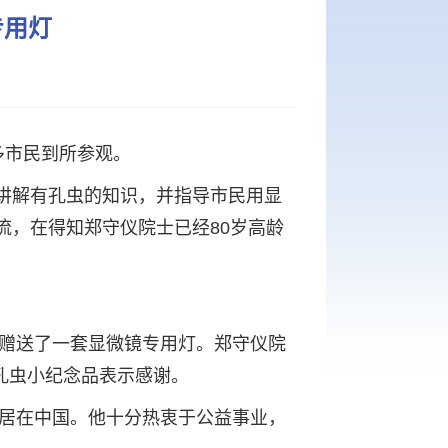
专用灯
多市民到所参观。
讲解有孔虫的知识，并指导市民用显
流，在得知郑守仪院士已经80岁高龄
守仪院士赠送了一套显微镜专用灯。郑守仪院
孔虫小纪念品表示感谢。
，目前定居在中国。他十分热衷于公益事业，