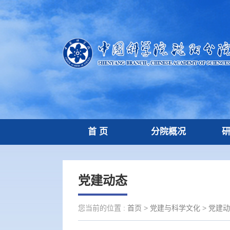
首 页
分院概况
党建动态
您当前的位置 :
首页
>
党建与科学文化
>
党建动