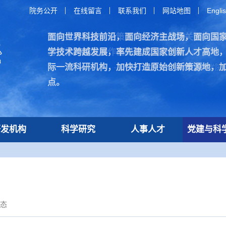
院务公开
在线留言
联系我们
网站地图
Engli
面向世界科技前沿，面向经济主战场，面向国
加快打造原始创新策源地，加快突破关键核心
学技术跨越发展，率先建成国家创新人才高地
为世界科技强国作出新的更大的贡献。
际一流科研机构，加快打造原始创新策源地，
—— 习近平总书记在致中国科学院建
点。
研发机构
科学研究
人事人才
党建与科
态