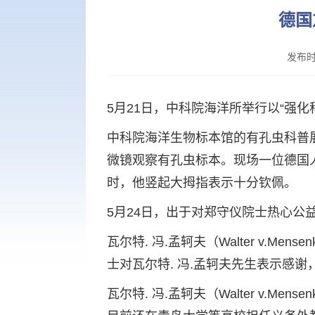
德国
发布时
5月21日，中科院海洋所举行以“强
中科院海洋生物标本馆的有孔虫科普
微镜观察有孔虫标本。现场一位德国
时，他竖起大拇指表示十分钦佩。
5月24日，出于对郑守仪院士热心公
瓦尔特. 冯.孟轲夫（Walter v.
士对瓦尔特. 冯.孟轲夫先生表示感
瓦尔特. 冯.孟轲夫（Walter v.