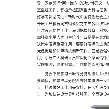
导。深刻领悟“两个确立”的决定性意义，
室重组工作，积极承担国家重大科技任务
好学习贯彻习近平新时代中国特色社会主义
开展主题教育同贯彻落实党中央各项决策
伍建设及培养工作，深刻把握教育、科技
加强高水平人才自主培养；四是要夯实组
决策中发挥重要作用，要更好发挥先进典
党建促进和保障科技创新工作；五是要强
用，引导广大科研人员牢固树立家国情怀
实施细则，强化对重点工作贯彻落实情况
党委书记学习日既是分党组推动系统各
要举措，也是推动分院系统各单位进一步
日，持续做好工作部署安排、任务推进及督
当，为加快建设世界科技强国，全面建设