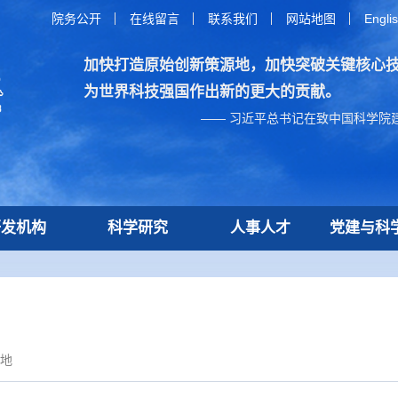
院务公开
在线留言
联系我们
网站地图
Engli
加快打造原始创新策源地，加快突破关键核心
为世界科技强国作出新的更大的贡献。
—— 习近平总书记在致中国科学院建
研发机构
科学研究
人事人才
党建与科
地