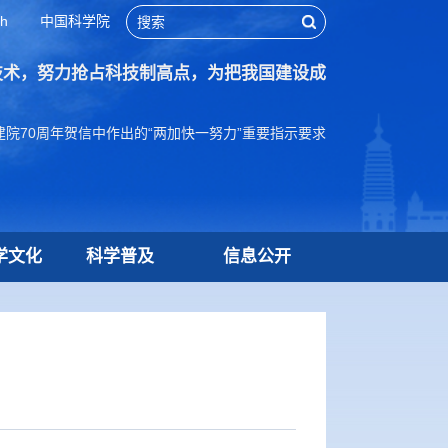
sh
中国科学院
技术，努力抢占科技制高点，为把我国建设成
院70周年贺信中作出的“两加快一努力”重要指示要求
学文化
科学普及
信息公开