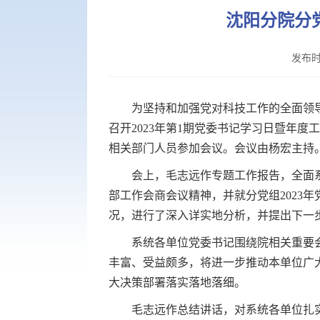
沈阳分院分
发布时
为坚持和加强党对科技工作的全面领导，
召开2023年第1期党委书记学习日暨年
相关部门人员参加会议。会议由杨宏主持
会上，毛志远作专题工作报告，全面系统传
部工作会商会议精神，并就分党组2023
况，进行了深入详实地分析，并提出下一
系统各单位党委书记围绕院相关重要会
丰富、受益颇多，将进一步推动本单位广大
大决策部署落实落地落细。
毛志远作总结讲话，对系统各单位扎实开