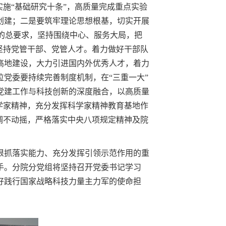
施“基础研究十条”，高质量完成重点实验
创建；二是要筑牢理论思想根基，切实开展
”的总要求，坚持围绕中心、服务大局，把
坚持党管干部、党管人才。着力做好干部队
高地建设，大力引进国内外优秀人才，着力
党委要持续完善制度机制，在“三重一大”
党建工作与科技创新的深度融合，以高质量
学家精神，充分发挥科学家精神教育基地作
调不动摇，严格落实中央八项规定精神及院
抓落实能力、充分发挥引领示范作用的重
手。分院分党组将坚持召开党委书记学习
更好践行国家战略科技力量主力军的使命担