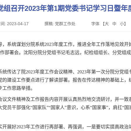
党组召开2023年第1期党委书记学习日暨年
间:
2023-04-17
撰稿:
党群工作处
字体 【
大
中
小
】
系统谋划分院系统2023年度工作，推进全年工作落地见效开好
度工作部署会。沈阳分院分党组书记毛志远，纪检组组长、分党组
。
达了院2023年度工作会议精神、2023年第一次分院分党
年党的建设工作要点进行了解读部署。报告在传达精神的基础上
步工作思路举措。
议文件精神及工作报告内容开展认真热烈地交流研讨，并一致表
党员干部强化“国家队”“国家人”意识，心系“国家事”，肩扛“
展好2023年工作进行再部署、再强调，一是要切实提高政治