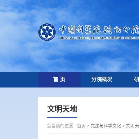
首 页
分院概况
文明天地
您当前的位置 :
首页
>
党建与科学文化
>
文明天