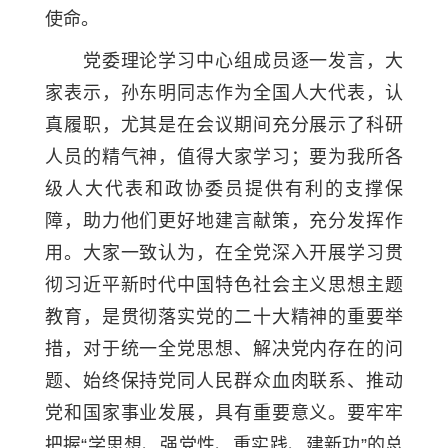
使命。
党委理论学习中心组成员逐一发言，大
家表示，孙东明同志作为全国人大代表，认
真履职，尤其是在会议期间充分展示了科研
人员的精气神，值得大家学习；要为我所各
级人大代表和政协委员提供有利的支撑保
障，助力他们更好地建言献策，充分发挥作
用。大家一致认为，在全党深入开展学习贯
彻习近平新时代中国特色社会主义思想主题
教育，是贯彻落实党的二十大精神的重要举
措，对于统一全党思想、解决党内存在的问
题、始终保持党同人民群众血肉联系、推动
党和国家事业发展，具有重要意义。要牢牢
把握“学思想、强党性、重实践、建新功”的总