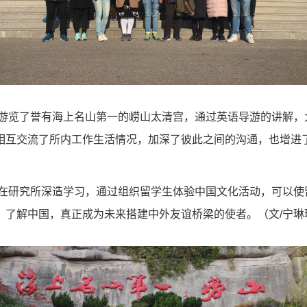
游览了誉有
海上名山第一的崂山太清宫，通过英语导游的讲解，
相互交流了所内工作生活情况，加深了彼此之间的沟通，也增进
在研究所深造学习，通过组织留学生体验中国文化活动，可以使
，了解中国，真正成为未来搭建中外友谊桥梁的使者。（文
/
宁琳