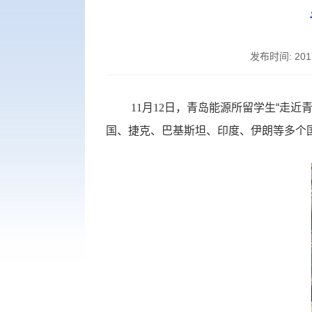
发布时间:
201
11
月
12
日，青岛能源所留学生“走近
国、捷克、巴基斯坦、印度、伊朗等多个