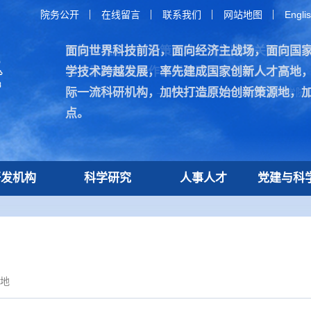
院务公开
在线留言
联系我们
网站地图
Engli
面向世界科技前沿，面向经济主战场，面向国
加快打造原始创新策源地，加快突破关键核心
学技术跨越发展，率先建成国家创新人才高地
为世界科技强国作出新的更大的贡献。
际一流科研机构，加快打造原始创新策源地，
—— 习近平总书记在致中国科学院建
点。
研发机构
科学研究
人事人才
党建与科
地