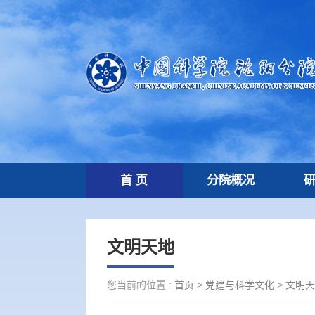
首 页
分院概况
文明天地
您当前的位置 :
首页
>
党建与科学文化
>
文明天