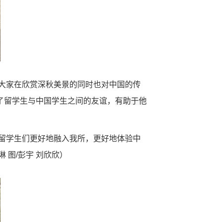
大家在欣赏深秋美景的同时也对中国的传
了留学生与中国学生之间的友谊，
有助于他
留学生们更好地融入我所，更好地体验中
琳
图/彭宇 刘欣欣）