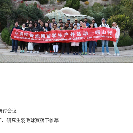
研讨会议
职工、研究生羽毛球赛落下帷幕