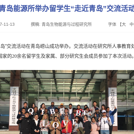
青岛能源所举办留学生“走近青岛”交流活
7-11-13
撰稿:
青岛生物能源与过程研究所
字体 【
大
中
青岛”交流活动在青岛崂山成功举办。交流活动在研究所人事教育
国家
的
20
余名留
学生及家属、部分研究生会成员参加了本次活动