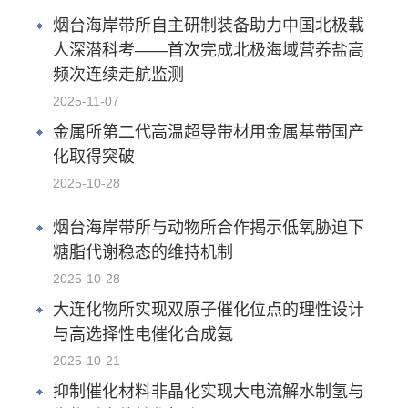
烟台海岸带所自主研制装备助力中国北极载
人深潜科考——首次完成北极海域营养盐高
频次连续走航监测
2025-11-07
金属所第二代高温超导带材用金属基带国产
化取得突破
2025-10-28
烟台海岸带所与动物所合作揭示低氧胁迫下
糖脂代谢稳态的维持机制
2025-10-28
大连化物所实现双原子催化位点的理性设计
与高选择性电催化合成氨
2025-10-21
抑制催化材料非晶化实现大电流解水制氢与