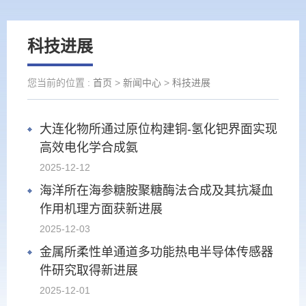
科技进展
您当前的位置 :
首页
>
新闻中心
>
科技进展
大连化物所通过原位构建铜-氢化钯界面实现
高效电化学合成氨
2025-12-12
海洋所在海参糖胺聚糖酶法合成及其抗凝血
作用机理方面获新进展
2025-12-03
金属所柔性单通道多功能热电半导体传感器
件研究取得新进展
2025-12-01