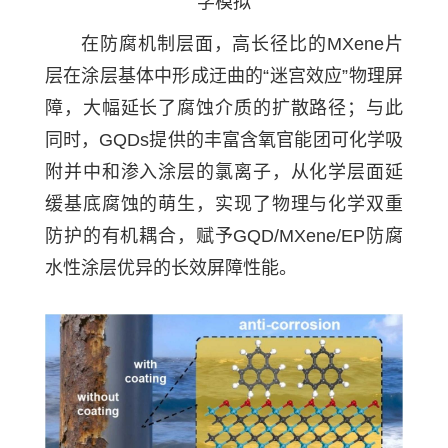
学模拟
在防腐机制层面，高长径比的MXene片
层在涂层基体中形成迂曲的“迷宫效应”物理屏
障，大幅延长了腐蚀介质的扩散路径；与此
同时，GQDs提供的丰富含氧官能团可化学吸
附并中和渗入涂层的氯离子，从化学层面延
缓基底腐蚀的萌生，实现了物理与化学双重
防护的有机耦合，赋予GQD/MXene/EP防腐
水性涂层优异的长效屏障性能。