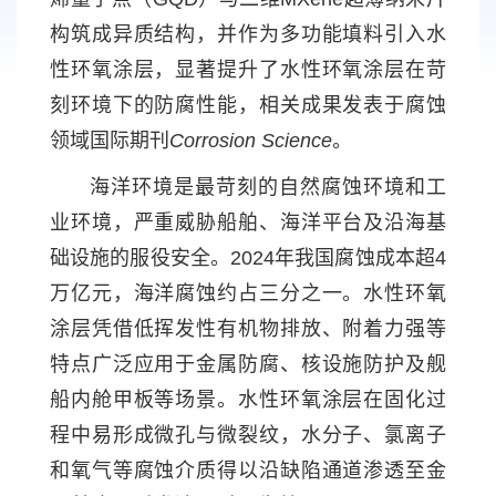
构筑成异质结构，并作为多功能填料引入水
性环氧涂层，显著提升了水性环氧涂层在苛
刻环境下的防腐性能，相关成果发表于腐蚀
领域国际期刊
Corrosion Science
。
海洋环境是最苛刻的自然腐蚀环境和工
业环境，严重威胁船舶、海洋平台及沿海基
础设施的服役安全。2024年我国腐蚀成本超4
万亿元，海洋腐蚀约占三分之一。水性环氧
涂层凭借低挥发性有机物排放、附着力强等
特点广泛应用于金属防腐、核设施防护及舰
船内舱甲板等场景。水性环氧涂层在固化过
程中易形成微孔与微裂纹，水分子、氯离子
和氧气等腐蚀介质得以沿缺陷通道渗透至金