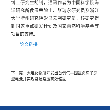
博士研究生胡钊，通讯作者为中国科学院海
洋研究所侯保荣院士、张瑞永研究员及浙江
大学衢州研究院彭显云副研究员。该研究得
到国家重点研发计划及国家自然科学基金等
项目的支持。
论文链接
下一篇：大连化物所开发出首例气—固氢负离子原
型电池并实现常温常压高效储氢