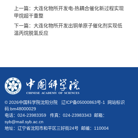
上一篇：大连化物所开发电-热耦合催化新过程实现
甲烷超干重整
下一篇：大连化物所开发出铜单原子催化剂实现低
温丙烷脱氢反应
©
2026中国科学院沈阳分院
辽ICP备05000863号-1
网站标识
码:bm48000029
电话：024-23983359 传真：024-23983343 邮箱：
syb@mail.syb.ac.cn
地址：辽宁省沈阳市和平区三好街24号 邮编：110004