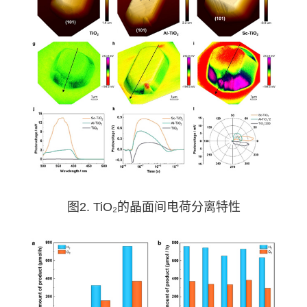
图2. TiO₂的晶面间电荷分离特性