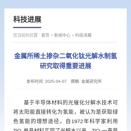
科技进展
您当前的位置 :
首页
>
新闻中心
>
科技进展
金属所稀土掺杂二氧化钛光解水制氢
研究取得重要进展
发布时间:
2025-04-07
撰稿:
金属研究所
基于半导体材料的光催化分解水技术可
将太阳能直接转化为氢能，被认为是获取绿
色氢能的理想途径。自1972年科学家利用
TiO₂单晶材料实现了光解水以来，TiO₂一直是