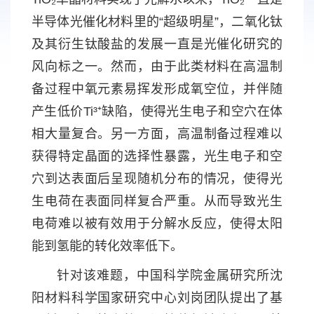
半导体光催化材料里的“超级明星”，二氧化钛
及其衍生钛酸盐的发展一直是光催化研究的
风向标之一。然而，由于此类材料在高温制
备过程中氧元素易挥发形成氧空位，并伴随
产生低价Ti³⁺缺陷，使得光生电子和空穴在体
相大量复合。另一方面，高温制备过程难以
获得特定晶面的选择性暴露，光生电子和空
穴到达表面后呈现随机分布的情况，使得光
生电荷在表面同样复合严重。从而导致光生
电荷难以被有效用于分解水反应，使得太阳
能到氢能的转化效率低下。
针对该难题，中国科学院金属研究所沈
阳材料科学国家研究中心刘岗团队提出了基