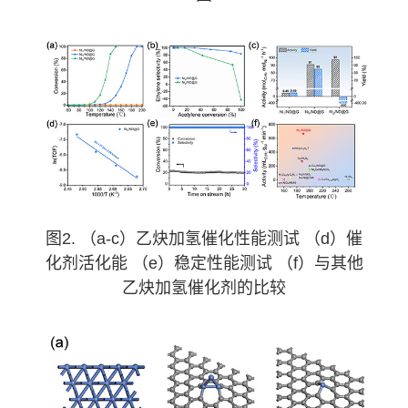
图2. （a-c）乙炔加氢催化性能测试 （d）催
化剂活化能 （e）稳定性能测试 （f）与其他
乙炔加氢催化剂的比较