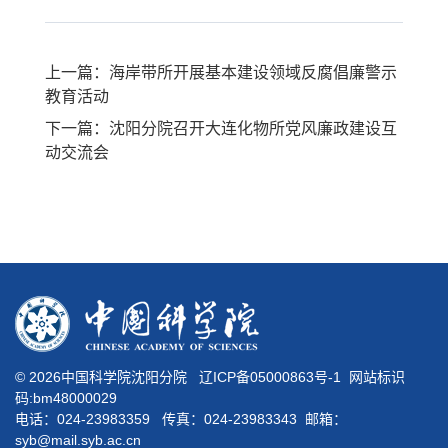
上一篇：海岸带所开展基本建设领域反腐倡廉警示
教育活动
下一篇：沈阳分院召开大连化物所党风廉政建设互
动交流会
©
2026中国科学院沈阳分院
辽ICP备05000863号-1
网站标识
码:bm48000029
电话：024-23983359 传真：024-23983343 邮箱：
syb@mail.syb.ac.cn