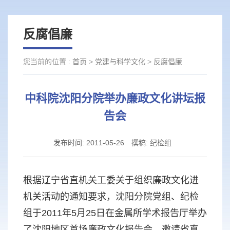
反腐倡廉
您当前的位置 :
首页
>
党建与科学文化
>
反腐倡廉
中科院沈阳分院举办廉政文化讲坛报
告会
发布时间:
2011-05-26
撰稿:
纪检组
根据辽宁省直机关工委关于组织廉政文化进
机关活动的通知要求，沈阳分院党组、纪检
组于2011年5月25日在金属所学术报告厅举办
了沈阳地区首场廉政文化报告会，邀请省直