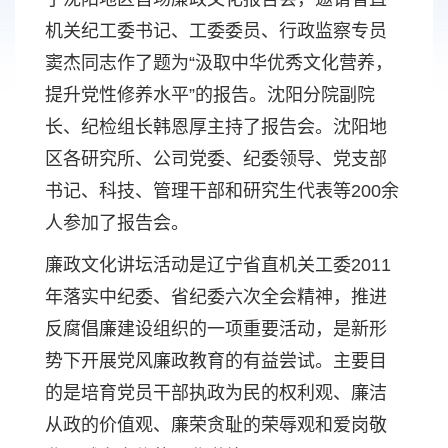
机关纪工委书记、工委委员、行政监察专员
窦杰同志作了题为“汲取中华优秀文化营养，
提升党性修养水平”的报告。沈阳分院副院
长、纪检组长韩恩厚主持了报告会。沈阳地
区各研究所、公司党委、纪委领导、党支部
书记、科技、管理干部和研究生代表等200余
人参加了报告会。
廉政文化讲坛活动是辽宁省直机关工委2011
年落实中纪委、省纪委六次全会精神，推进
反腐倡廉建设组织的一项重要活动，是新形
势下开展党风廉政教育的有益尝试。主要目
的是培育党员干部执政为民的权利观、廉洁
从政的价值观、廉荣贪耻的荣辱观和爱岗敬