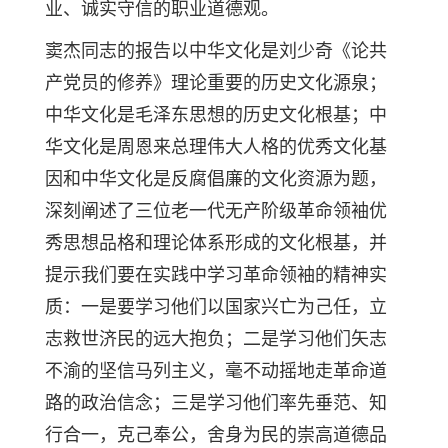
业、诚实守信的职业道德观。
窦杰同志的报告以中华文化是刘少奇《论共
产党员的修养》理论重要的历史文化源泉；
中华文化是毛泽东思想的历史文化根基；中
华文化是周恩来总理伟大人格的优秀文化基
因和中华文化是反腐倡廉的文化资源为题，
深刻阐述了三位老一代无产阶级革命领袖优
秀思想品格和理论体系形成的文化根基，并
提示我们要在实践中学习革命领袖的精神实
质：一是要学习他们以国家兴亡为己任，立
志救世济民的远大抱负；二是学习他们矢志
不渝的坚信马列主义，毫不动摇地走革命道
路的政治信念；三是学习他们率先垂范、知
行合一，克己奉公，舍身为民的崇高道德品