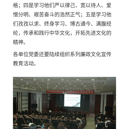
格；四是学习他们严以律己、宽以待人、爱
憎分明、艰苦奋斗的浩然正气；五是学习他
们孜孜以求、终身学习、博古通今、满腹经
纶，传承和践行中华文化，开拓先进文化的
精神。
各单位党委还要陆续组织系列廉政文化宣传
教育活动。