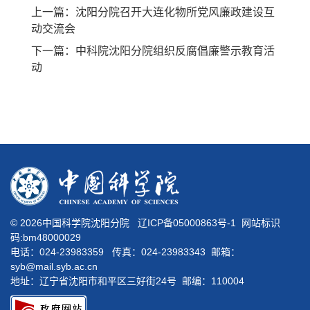
上一篇：沈阳分院召开大连化物所党风廉政建设互
动交流会
下一篇：中科院沈阳分院组织反腐倡廉警示教育活
动
©
2026中国科学院沈阳分院
辽ICP备05000863号-1
网站标识
码:bm48000029
电话：024-23983359 传真：024-23983343 邮箱：
syb@mail.syb.ac.cn
地址：辽宁省沈阳市和平区三好街24号 邮编：110004