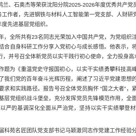
兰、石奥杰等荣获沈阳分院2025-2026年度优秀共产
优秀党务工作者，先进钢铁与材料人工智能第一党支部、人财
6年度先进基层党组织。
年，全所共有23名同志光荣加入中国共产党，为党组织
结合自身科研工作分享入党初心与成长感悟。他表示，
行，并号召全体新党员以实干践行初心使命，全力投身高
作题为《重温党史守报国初心，以实干实绩勇攀科技高
了我们党的百年奋斗光辉历程，阐述了习近平党建思想
要求和实践路径。报告号召全体党员胸怀 “国之大者”，
基层党组织战斗堡垒，充分发挥党员先锋模范作用，全
，以严的基调深化全面从严治党，坚持以实干实绩攀登材
届科苑名匠团队党支部书记马颖澈同志作党建工作经验