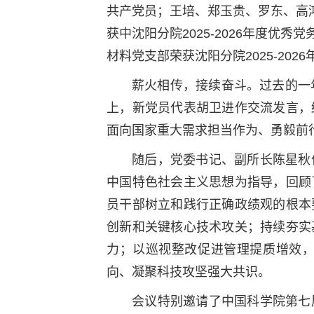
共产党员；王培、郑玉贵、罗东、高鸿
获中沈阳分院2025-2026年度
材料党支部荣获沈阳分院2025-202
薪火相传，接续奋斗。过去的一
上，新党员代表胡卫进作交流发言，
面向国家重大需求担当作为、勇毅前
随后，党委书记、副所长陈星秋
中国特色社会主义思想为指导，回顾
员干部树立和践行正确政绩观的根本
创新和关键核心技术攻关；持续夯实
力；以巡视整改促进管理提质增效
向、凝聚科技攻坚强大共识。
会议特别邀请了中国科学院第七