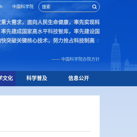
sh
中国科学院
家重大需求，面向人民生命健康，率先实现科
技术，努力抢占科技制高点，为把我国建设成
，率先建成国家高水平科技智库，率先建设国
加快突破关键核心技术，努力抢占科技制高
院70周年贺信中作出的“两加快一努力”重要指示要求
—— 中国科学院办院方针
学文化
科学普及
信息公开