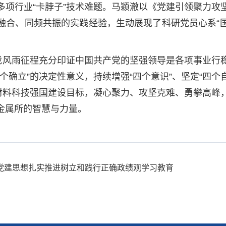
多项行业“卡脖子”技术难题。马颖澈以《党建引领聚力攻
合、同频共振的实践经验，生动展现了科研党员心系“国
5载风雨征程充分印证中国共产党的坚强领导是各项事业行
个确立”的决定性意义，持续增强“四个意识”、坚定“四个自
定材料科技强国建设目标，凝心聚力、攻坚克难、勇攀高峰
金属所的智慧与力量。
党建思想扎实推进树立和践行正确政绩观学习教育