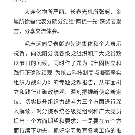
大连化物所严丽、长春光机所张舸、金
属所徐磊代表分院分党组“两优一先”获奖者发
言，分享交流体会。
毛志远向受表彰的先进集体和个人表示
祝贺，向沈阳分院各级党组织和广大党员致
以节日的问候，同时作了题为《牢固树立和
践行正确政绩观 为抢占科技制高点凝聚坚实
组织力战斗力》的专题党课报告，从牢固树
立和践行正确政绩观、深刻把握新使命新定
位、切实提升组织力战斗力三个方面进行深
入解读，对分院系统各级党组织和广大党员
提出三个方面期望和要求：一是要在五个方
面持续下功夫，抓好学习教育各项工作的推