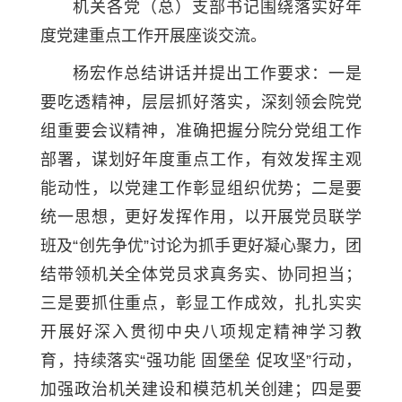
机关各党（总）支部书记围绕落实好年
度党建重点工作开展座谈交流。
杨宏作总结讲话并提出工作要求：一是
要吃透精神，层层抓好落实，深刻领会院党
组重要会议精神，准确把握分院分党组工作
部署，谋划好年度重点工作，有效发挥主观
能动性，以党建工作彰显组织优势；二是要
统一思想，更好发挥作用，以开展党员联学
班及“创先争优”讨论为抓手更好凝心聚力，团
结带领机关全体党员求真务实、协同担当；
三是要抓住重点，彰显工作成效，扎扎实实
开展好深入贯彻中央八项规定精神学习教
育，持续落实“强功能 固堡垒 促攻坚”行动，
加强政治机关建设和模范机关创建；四是
要