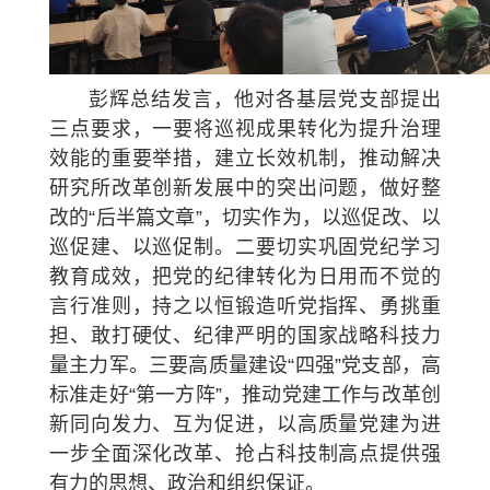
彭辉总结发言，他对各基层党支部提出
三点要求，一要将巡视成果转化为提升治理
效能的重要举措，建立长效机制，推动解决
研究所改革创新发展中的突出问题，做好整
改的“后半篇文章”，切实作为，以巡促改、以
巡促建、以巡促制。二要切实巩固党纪学习
教育成效，把党的纪律转化为日用而不觉的
言行准则，持之以恒锻造听党指挥、勇挑重
担、敢打硬仗、纪律严明的国家战略科技力
量主力军。三要高质量建设“四强”党支部，高
标准走好“第一方阵”，推动党建工作与改革创
新同向发力、互为促进，以高质量党建为进
一步全面深化改革、抢占科技制高点提供强
有力的思想、政治和组织保证。