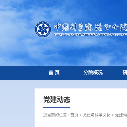
首 页
分院概况
党建动态
您当前的位置 :
首页
>
党建与科学文化
>
党建动