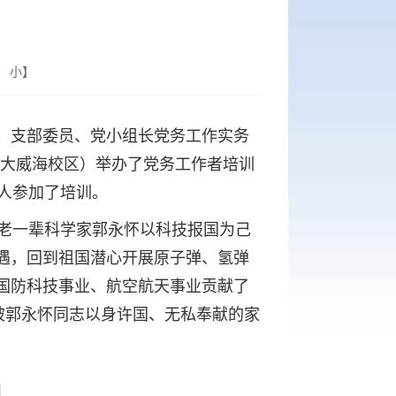
小
】
、支部委员、党小组长党务工作实务
工大威海校区）举办了党务工作者培训
人参加了培训。
了老一辈科学家郭永怀以科技报国为己
遇，回到祖国潜心开展原子弹、氢弹
国防科技事业、航空航天事业贡献了
被郭永怀同志以身许国、无私奉献的家
。