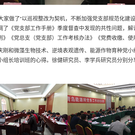
大家做了“以巡视整改为契机，不断加强党支部规范化建
调了《党支部工作手册》季度督查中发现的共性问题，解读
则》《党总支（党支部）工作考核办法》《党费收缴、使
庆刚和微藻生物技术、逆境表观遗传、能源作物育种党小
小组长培训班的心得。徐健研究员、李学兵研究员分别分
。