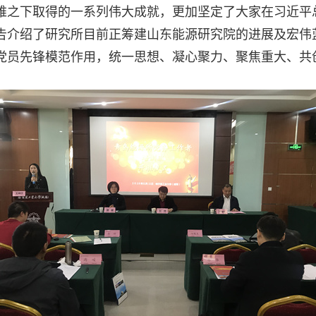
难之下取得的一系列伟大成就，更加坚定了大家在习近平
告介绍了研究所目前正筹建山东能源研究院的进展及宏伟
党员先锋模范作用，统一思想、凝心聚力、聚焦重大、共