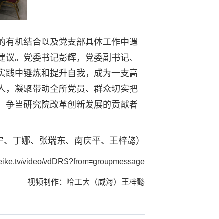
的有机结合以及党支部具体工作中遇
建议。党委书记彭辉，党委副书记、
实践中锤炼和提升自我，成为一支高
人，凝聚带动全所党员、群众切实把
，争当研究院改革创新发展的贡献者
小宁、丁娜、张瑞东、南庆平、王梓懿）
imeike.tv/video/vdDRS?from=groupmessage
视频制作：哈工大（威海）王梓懿