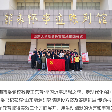
海市委党校教授王东普“举习近平思想之旗，走现代化强
党委书记彭辉“山东能源研究院建设方案及筹建进展”专题
题教育取得实效三个方面展开，用生动幽默的语言和丰富