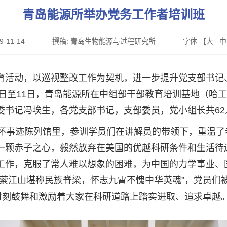
青岛能源所举办党务工作者培训班
9-11-14
撰稿:
青岛生物能源与过程研究所
字体 【
大
中
育活动，以巡视整改工作为契机，进一步提升党支部书记
0日至11日，青岛能源所在中组部干部教育培训基地（哈
委书记冯埃生，各党支部书记，支部委员，党小组长共62
永怀事迹陈列馆里，参训学员们在讲解员的带领下，重温
一颗赤子之心，毅然放弃在美国的优越科研条件和生活待
工作，克服了常人难以想象的困难，为中国的力学事业、
永萦江山堪称民族脊梁，怀志九霄不愧中华英魂”，党员们
将时刻鼓舞和激励着大家在科研道路上踏实进取、追求卓越