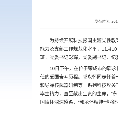
发布时间:
201
空格
为持续开展科技报国主题党性教
能力及支部工作规范化水平，11月1
班。党委书记彭辉，党委副书记、纪
空格
10日下午，在位于荣成市的郭
任的爱国奋斗历程。郭永怀同志怀着
和导弹核武器研制等一系列科技攻关
毕生精力，直至献出宝贵的生命。“
国情怀深深感染，“郭永怀精神”也