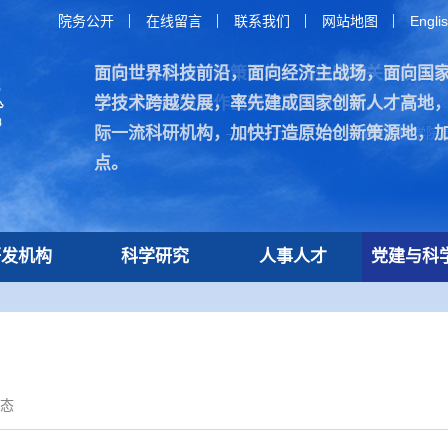
院务公开
在线留言
联系我们
网站地图
Engli
面向世界科技前沿，面向经济主战场，面向国
加快打造原始创新策源地，加快突破关键核心
学技术跨越发展，率先建成国家创新人才高地
为世界科技强国作出新的更大的贡献。
际一流科研机构，加快打造原始创新策源地，
—— 习近平总书记在致中国科学院建
点。
研发机构
科学研究
人事人才
党建与科
态