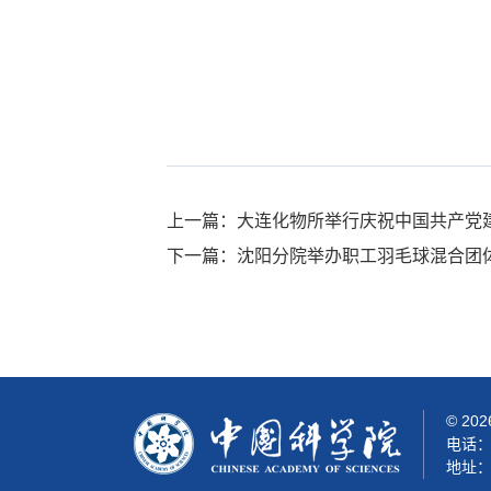
上一篇：大连化物所举行庆祝中国共产党建
下一篇：沈阳分院举办职工羽毛球混合团
©
20
电话：0
地址：