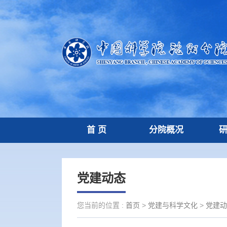
首 页
分院概况
党建动态
您当前的位置 :
首页
>
党建与科学文化
>
党建动