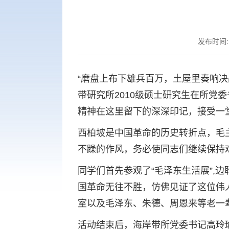
发布时间
“磨盘上布下雄兵百万，土屋里奏响决
带研究所2010级硕士研究生在所党
精神在这里留下的深深印记，接受一
西柏坡是中国革命的历史转折点，毛
不躁的作风，务必使同志们继续保持
同学们首先参观了“毛泽东生活展”,
国革命无往不胜，仿佛见证了这位伟
室以及毛泽东、朱德、周恩来等老一
活动结束后，海岸带所党委书记高玲