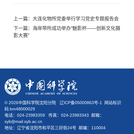
上一篇：大连化物所党委举行学习党史专题报告会
下一篇：海岸带所成功举办“魅影杯——创新文化摄
影大赛”
©
2026中国科学院沈阳分院
辽ICP备05000863号-1
网站标识
码:bm48000029
电话：024-23983359 传真：024-23983343 邮箱：
syb@mail.syb.ac.cn
地址：辽宁省沈阳市和平区三好街24号 邮编：110004