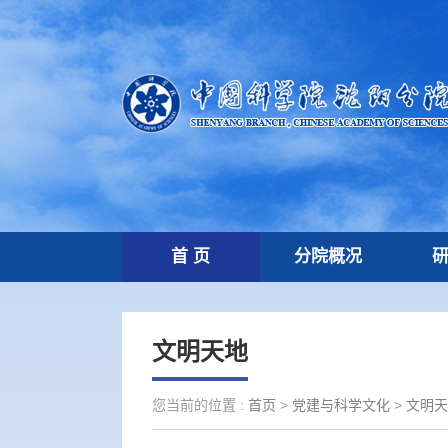
首 页
分院概况
文明天地
您当前的位置 :
首页
>
党建与科学文化
>
文明天