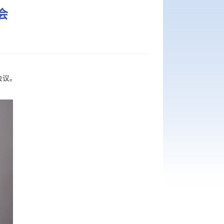
会
会议。