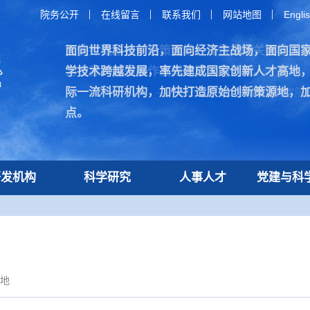
院务公开
在线留言
联系我们
网站地图
Engli
面向世界科技前沿，面向经济主战场，面向国
加快打造原始创新策源地，加快突破关键核心
学技术跨越发展，率先建成国家创新人才高地
为世界科技强国作出新的更大的贡献。
际一流科研机构，加快打造原始创新策源地，
—— 习近平总书记在致中国科学院建
点。
研发机构
科学研究
人事人才
党建与科
地