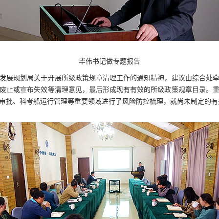
毕伟书记做专题报告
发展规划局关于开展所级政策规章清理工作的通知精神，建议由综合处
废止或宣布失效等清理意见，最后形成现有有效的所级政策规章目录。
审批、科考船运行管理等重要领域进行了风险防控梳理，就尚未制定的有