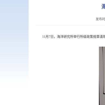
发布时
11
月
7
日，海洋研究所举行所级政策规章清