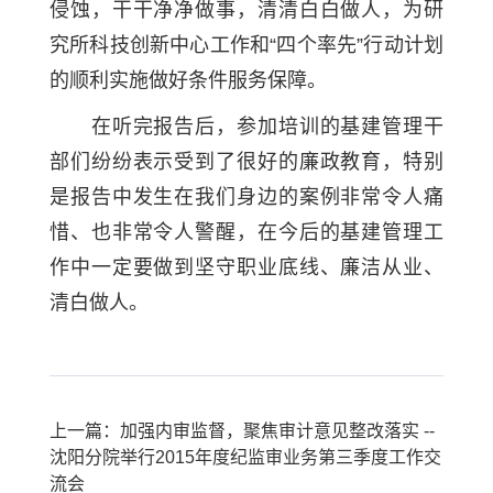
侵蚀，干干净净做事，清清白白做人，为研
究所科技创新中心工作和“四个率先”行动计划
的顺利实施做好条件服务保障。
在听完报告后，参加培训的基建管理干
部们纷纷表示受到了很好的廉政教育，特别
是报告中发生在我们身边的案例非常令人痛
惜、也非常令人警醒，在今后的基建管理工
作中一定要做到坚守职业底线、廉洁从业、
清白做人。
上一篇：加强内审监督，聚焦审计意见整改落实 --
沈阳分院举行2015年度纪监审业务第三季度工作交
流会